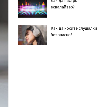
Как да настроя
еквалайзер?
Как да носите слушалки
безопасно?