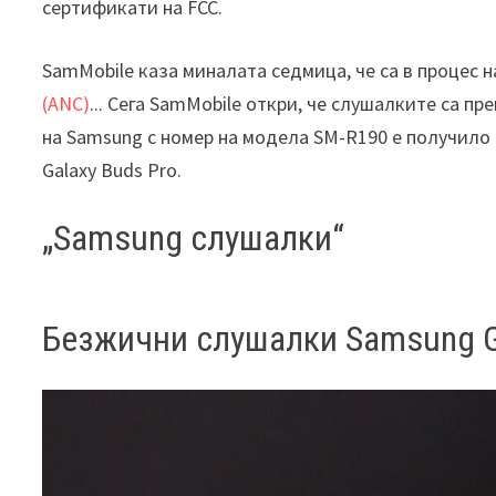
сертификати на FCC.
SamMobile каза миналата седмица, че са в процес 
(ANC)
... Сега SamMobile откри, че слушалките са 
на Samsung с номер на модела SM-R190 е получило
Galaxy Buds Pro.
„Samsung слушалки“
Безжични слушалки Samsung G