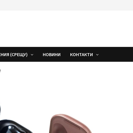
ЕНИЯ (СРЕЩУ)
НОВИНИ
КОНТАКТИ
!