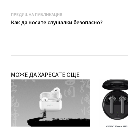
След
Предишна
ПРЕДИШНА ПУБЛИКАЦИЯ
навигация
публикация:
Как да носите слушалки безопасно?
МОЖЕ ДА ХАРЕСАТЕ ОЩЕ