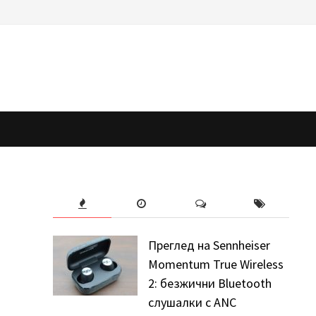
Преглед на Sennheiser
Momentum True Wireless
2: безжични Bluetooth
слушалки с ANC