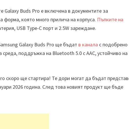
е Galaxy Buds Pro е включена в документите за
а форма, която много прилича на корпуса.
Пъпките на
атерия, USB Type-C порт и 2.5W зареждане.
amsung Galaxy Buds Pro ще бъдат
в канала
с подобрено
 среда, поддръжка на Bluetooth 5.0 с AAC, устойчиво на 
Pro скоро ще стартира! Те дори могат да бъдат предста
януари 2026 година. След това новият продукт ще бъде