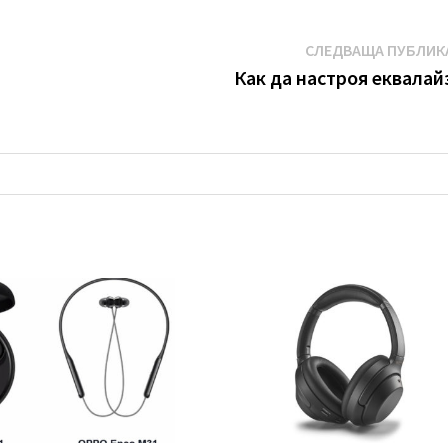
СЛЕДВАЩА ПУБЛИК
Как да настроя еквалай