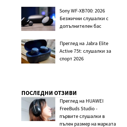
Sony WF-XB700: 2026
Безжични слушалки с
допълнителен бас
Преглед на Jabra Elite
Active 75t: слушалки за
спорт 2026
ПОСЛЕДНИ ОТЗИВИ
Преглед на HUAWEI
FreeBuds Studio -
първите слушалки в
пълен размер на марката