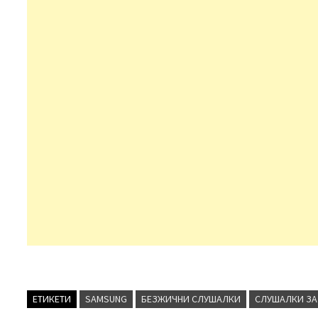
ЕТИКЕТИ
SAMSUNG
БЕЗЖИЧНИ СЛУШАЛКИ
СЛУШАЛКИ ЗА