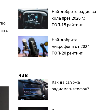
Най-доброто радио за
кола през 2026 г.:
тво
ТОП-15 рейтинг
ан с
Най-добрите
микрофони от 2024:
ТОП-20 рейтинг
ЧЗВ
Как да свържа
радиомагнетофон?