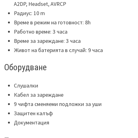
A2DP, Headset, AVRCP
Радиус: 10 m
Време в режим на готовност: 8h
Работно време: 3 часа
Време за зареждане: 3 часа
Живот на батерията в случай: 9 часа
Оборудване
Слушалки
Кабел за зареждане
9 чифта сменяеми подложки за уши
Защитен калъф
Документация