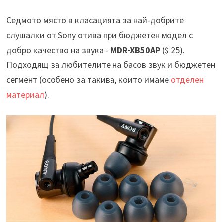
Седмото място в класацията за най-добрите
слушалки от Sony отива при бюджетен модел с
добро качество на звука -
MDR-XB50AP
($ 25).
Подходящ за любителите на басов звук и бюджетен
сегмент (особено за такива, които имаме
отделен
материал
).