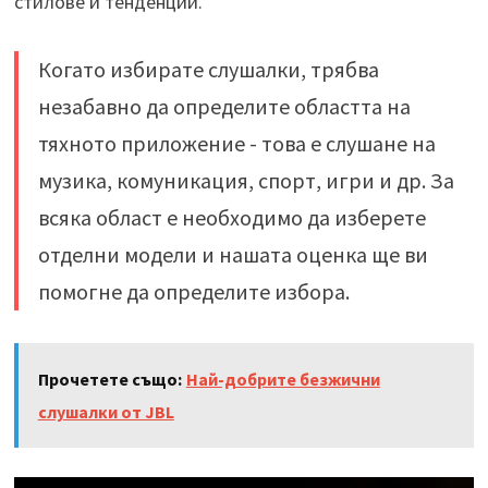
стилове и тенденции.
Когато избирате слушалки, трябва
незабавно да определите областта на
тяхното приложение - това е слушане на
музика, комуникация, спорт, игри и др. За
всяка област е необходимо да изберете
отделни модели и нашата оценка ще ви
помогне да определите избора.
Прочетете също:
Най-добрите безжични
слушалки от JBL