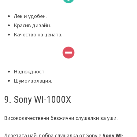
Лек и удобен.
Красив дизайн.
Качество на цената.
Надеждност.
Шумоизолация.
9. Sony WI-1000X
Висококачествени безжични слушалки за уши.
Деветата най-добра слушалка от Sony е
Sony WI-