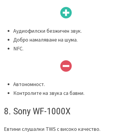
Аудиофилски безжичен звук.
Добро намаляване на шума.
NFC.
Автономност.
Контролите на звука са бавни.
8. Sony WF-1000X
Евтини слушалки TWS с високо качество.