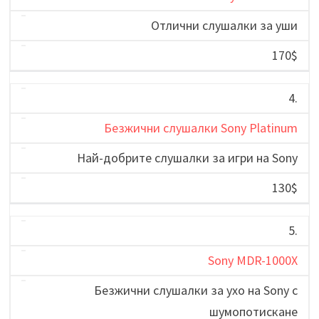
Отлични слушалки за уши
170$
4.
Безжични слушалки Sony Platinum
Най-добрите слушалки за игри на Sony
130$
5.
Sony MDR-1000X
Безжични слушалки за ухо на Sony с
шумопотискане