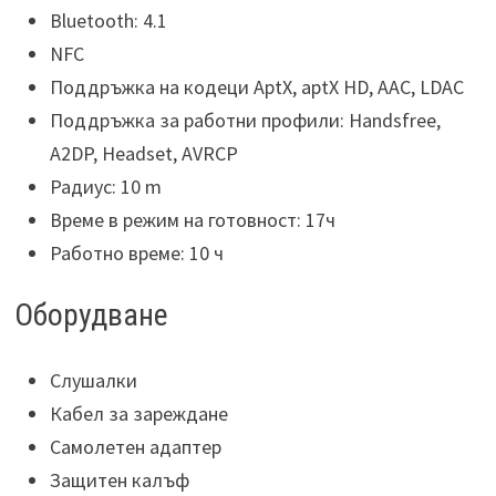
Bluetooth: 4.1
NFC
Поддръжка на кодеци AptX, aptX HD, AAC, LDAC
Поддръжка за работни профили: Handsfree,
A2DP, Headset, AVRCP
Радиус: 10 m
Време в режим на готовност: 17ч
Работно време: 10 ч
Оборудване
Слушалки
Кабел за зареждане
Самолетен адаптер
Защитен калъф