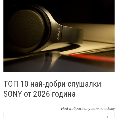
ТОП 10 най-добри слушалки
SONY от 2026 година
Най-добрите слушалки на Sony
1.