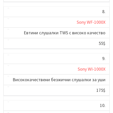
8.
Sony WF-1000X
Евтини слушалки TWS с високо качество
55$
9.
Sony WI-1000X
Висококачествени безжични слушалки за уши
175$
10.