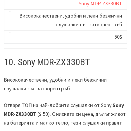
Sony MDR-ZX330BT
Висококачествени, удобни и леки безжични
слушалки със затворен гръб
50$
10. Sony MDR-ZX330BT
Висококачествени, удобни и леки безжични
слушалки със затворен гръб.
Отваря ТОП на най-добрите слушалки от Sony
Sony
MDR-ZX330BT
($ 50). С ниската си цена, дълъг живот
на батерията и малко тегло, тези слушалки правят