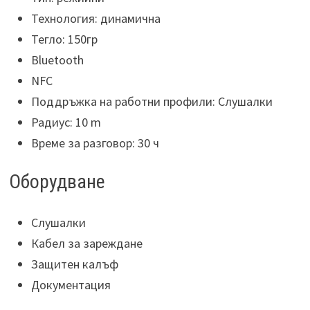
Технология: динамична
Тегло: 150гр
Bluetooth
NFC
Поддръжка на работни профили: Слушалки
Радиус: 10 m
Време за разговор: 30 ч
Оборудване
Слушалки
Кабел за зареждане
Защитен калъф
Документация