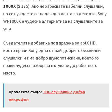
1000X
($ 175). Ако не харесвате кабелни слушалки,
но се нуждаете от надеждна лента за деколте, Sony
WI-1000X е чудесна алтернатива на слушалките за
уши.
Създателите добавиха поддръжка за aptX HD,
което прави Sony една от най-добрите безжични
слушалки и има добро шумопотискане, което го
прави чудесен избор за пътуване до работното
място.
Прочетете също:
ТОП слушалки с добър
микрофон