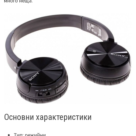
много неща.
Основни характеристики
Тип: режийни