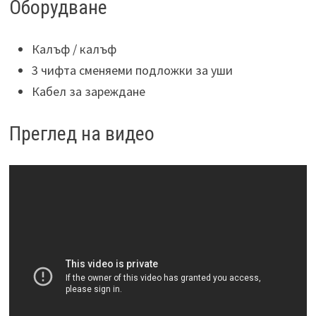
Оборудване
Калъф / калъф
3 чифта сменяеми подложки за уши
Кабел за зареждане
Преглед на видео