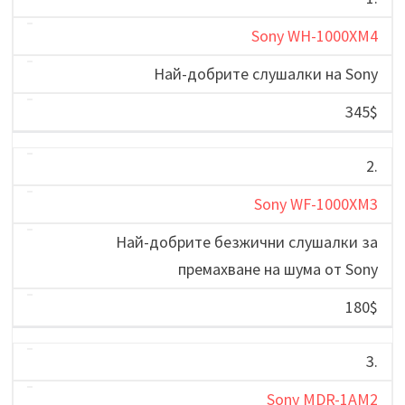
Sony WH-1000XM4
Най-добрите слушалки на Sony
345$
2.
Sony WF-1000XM3
Най-добрите безжични слушалки за
премахване на шума от Sony
180$
3.
Sony MDR-1AM2