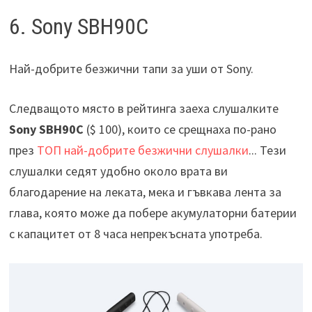
6. Sony SBH90C
Най-добрите безжични тапи за уши от Sony.
Следващото място в рейтинга заеха слушалките
Sony SBH90C
($ 100), които се срещнаха по-рано
през
ТОП най-добрите безжични слушалки
... Тези
слушалки седят удобно около врата ви
благодарение на леката, мека и гъвкава лента за
глава, която може да побере акумулаторни батерии
с капацитет от 8 часа непрекъсната употреба.