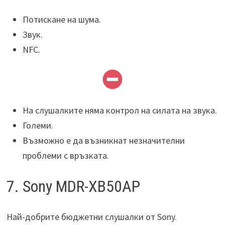
Потискане на шума.
Звук.
NFC.
На слушалките няма контрол на силата на звука.
Големи.
Възможно е да възникнат незначителни
проблеми с връзката.
7. Sony MDR-XB50AP
Най-добрите бюджетни слушалки от Sony.