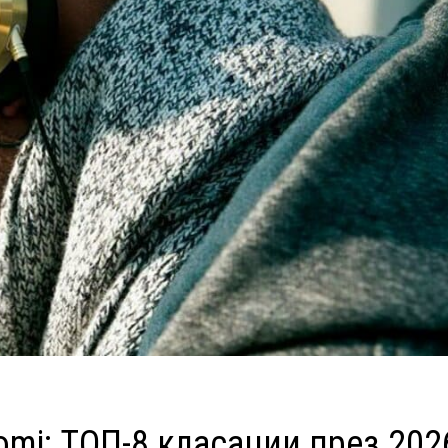
omi: ТОП-8 класации през 202