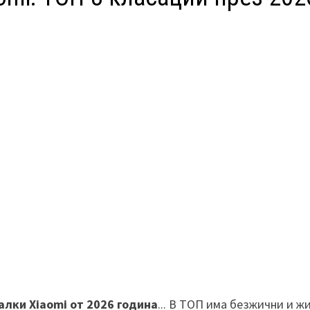
алки Xiaomi от 2026 година
... В ТОП има безжични и ж