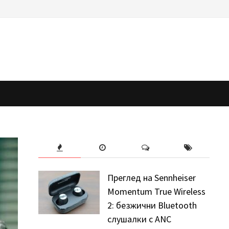
Преглед на Sennheiser
Momentum True Wireless
2: безжични Bluetooth
слушалки с ANC