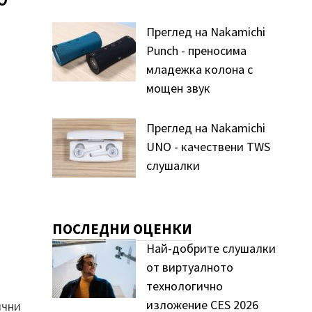
Преглед на Nakamichi
Punch - преносима
младежка колона с
мощен звук
Преглед на Nakamichi
UNO - качествени TWS
слушалки
ПОСЛЕДНИ ОЦЕНКИ
Най-добрите слушалки
от виртуалното
технологично
изложение CES 2026
ични