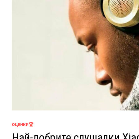
ОЦЕНКИ🏆
Най-добрите слушалки Xia