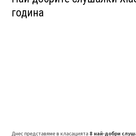
година
Днес представяме в класацията
8 най-добри слуш