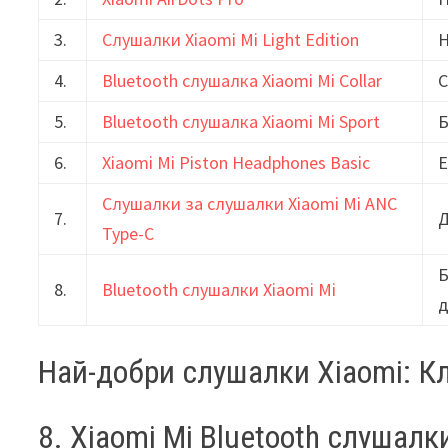
3.
Слушалки Xiaomi Mi Light Edition
Н
4.
Bluetooth слушалка Xiaomi Mi Collar
С
5.
Bluetooth слушалка Xiaomi Mi Sport
Б
6.
Xiaomi Mi Piston Headphones Basic
Е
Слушалки за слушалки Xiaomi Mi ANC
7.
Д
Type-C
Б
8.
Bluetooth слушалки Xiaomi Mi
Най-добри слушалки Xiaomi: К
8. Xiaomi Mi Bluetooth слушалк