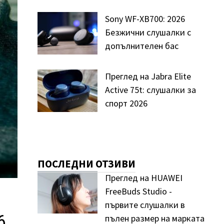
Sony WF-XB700: 2026
Безжични слушалки с
допълнителен бас
Преглед на Jabra Elite
Active 75t: слушалки за
спорт 2026
ПОСЛЕДНИ ОТЗИВИ
Преглед на HUAWEI
FreeBuds Studio -
първите слушалки в
6
пълен размер на марката