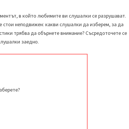
оментът, в който любимите ви слушалки се разрушават.
е стои неподвижен: какви слушалки да изберем, за да
стики трябва да обърнете внимание? Съсредоточете се
слушалки заедно.
зберете?