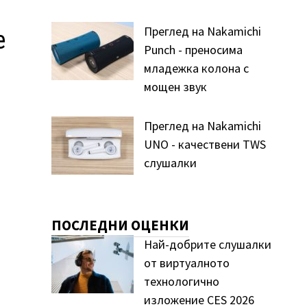
Преглед на Nakamichi
е
Punch - преносима
младежка колона с
мощен звук
Преглед на Nakamichi
UNO - качествени TWS
слушалки
ПОСЛЕДНИ ОЦЕНКИ
Най-добрите слушалки
от виртуалното
технологично
изложение CES 2026