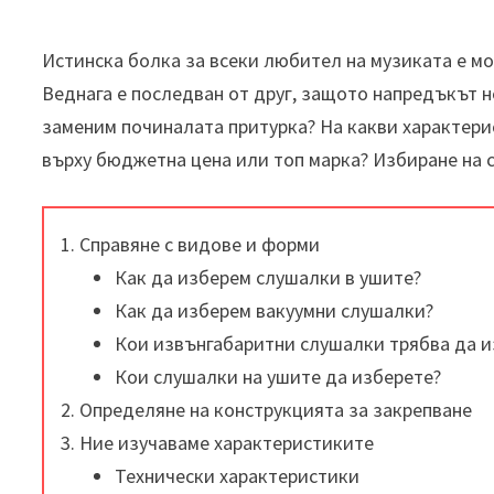
Истинска болка за всеки любител на музиката е м
Веднага е последван от друг, защото напредъкът н
заменим починалата притурка? На какви характери
върху бюджетна цена или топ марка? Избиране на 
Справяне с видове и форми
Как да изберем слушалки в ушите?
Как да изберем вакуумни слушалки?
Кои извънгабаритни слушалки трябва да и
Кои слушалки на ушите да изберете?
Определяне на конструкцията за закрепване
Ние изучаваме характеристиките
Технически характеристики