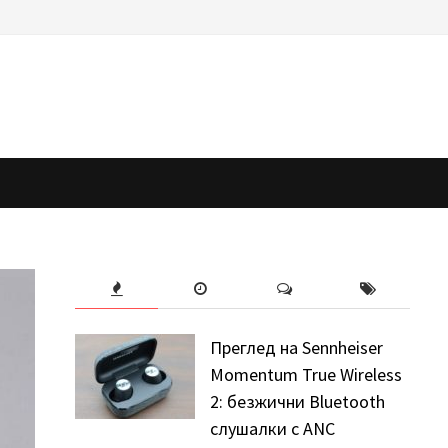
Преглед на Sennheiser
Momentum True Wireless
2: безжични Bluetooth
слушалки с ANC