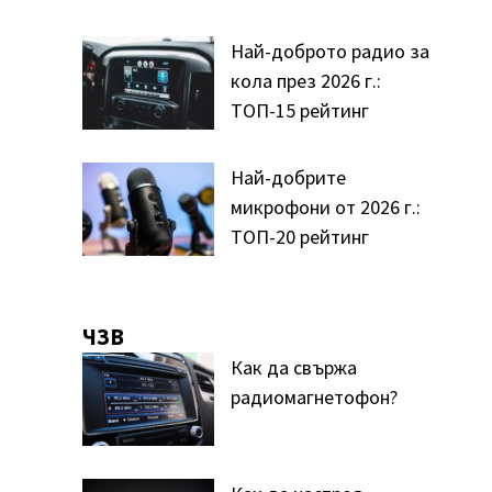
Най-доброто радио за
кола през 2026 г.:
ТОП-15 рейтинг
Най-добрите
микрофони от 2026 г.:
ТОП-20 рейтинг
ЧЗВ
Как да свържа
радиомагнетофон?