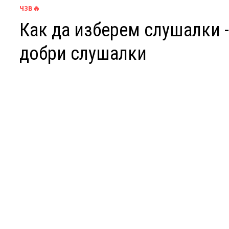
ЧЗВ🔥
Как да изберем слушалки -
добри слушалки