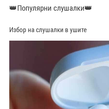
👑Популярни слушалки👑
Избор на слушалки в ушите