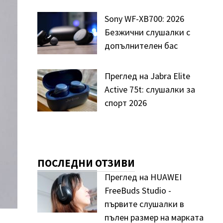
Sony WF-XB700: 2026
Безжични слушалки с
допълнителен бас
Преглед на Jabra Elite
Active 75t: слушалки за
спорт 2026
ПОСЛЕДНИ ОТЗИВИ
Преглед на HUAWEI
FreeBuds Studio -
първите слушалки в
пълен размер на марката