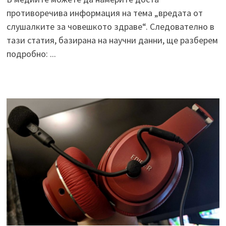
противоречива информация на тема „вредата от
слушалките за човешкото здраве“. Следователно в
тази статия, базирана на научни данни, ще разберем
подробно: ...