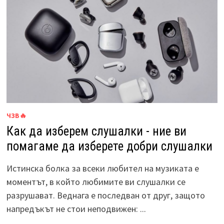
ЧЗВ🔥
Как да изберем слушалки - ние ви
помагаме да изберете добри слушалки
Истинска болка за всеки любител на музиката е
моментът, в който любимите ви слушалки се
разрушават. Веднага е последван от друг, защото
напредъкът не стои неподвижен: ...