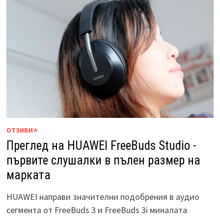
ОТЗИВИ⭐
Преглед на HUAWEI FreeBuds Studio -
първите слушалки в пълен размер на
марката
HUAWEI направи значителни подобрения в аудио
сегмента от FreeBuds 3 и FreeBuds 3i миналата