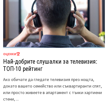
ОЦЕНКИ🏆
Най-добрите слушалки за телевизия:
ТОП-10 рейтинг
Ако обичате да гледате телевизия през нощта,
докато вашето семейство или съквартиранти спят,
или просто живеете в апартамент с тънки хартиени
стени, ...