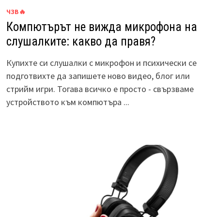
ЧЗВ🔥
Компютърът не вижда микрофона на
слушалките: какво да правя?
Купихте си слушалки с микрофон и психически се
подготвихте да запишете ново видео, блог или
стрийм игри. Тогава всичко е просто - свързваме
устройството към компютъра ...