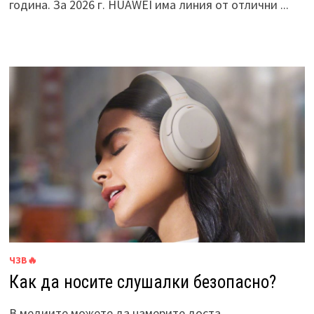
година. За 2026 г. HUAWEI има линия от отлични ...
ЧЗВ🔥
Как да носите слушалки безопасно?
В медиите можете да намерите доста