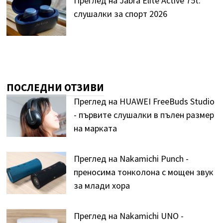
Преглед на Jabra Elite Active 75t:
слушалки за спорт 2026
ПОСЛЕДНИ ОТЗИВИ
Преглед на HUAWEI FreeBuds Studio
- първите слушалки в пълен размер
на марката
Преглед на Nakamichi Punch -
преносима тонколона с мощен звук
за млади хора
Преглед на Nakamichi UNO -