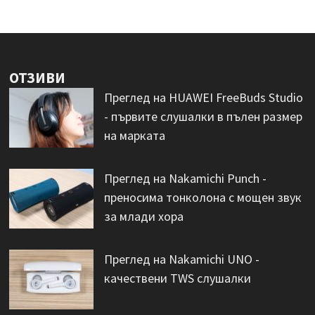
ОТЗИВИ
Преглед на HUAWEI FreeBuds Studio
- първите слушалки в пълен размер
на марката
Преглед на Nakamichi Punch -
преносима тонколона с мощен звук
за млади хора
Преглед на Nakamichi UNO -
качествени TWS слушалки