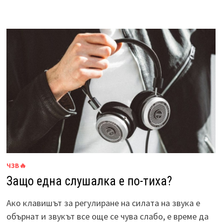
ЧЗВ🔥
Защо една слушалка е по-тиха?
Ако клавишът за регулиране на силата на звука е
обърнат и звукът все още се чува слабо, е време да