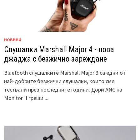
НОВИНИ
Слушалки Marshall Major 4 - нова
джаджа с безжично зареждане
Bluetooth слушалките Marshall Major 3 са едни от
най-добрите безжични слушалки, които сме
тествали през последните години. Дори ANC на
Monitor II греши ...