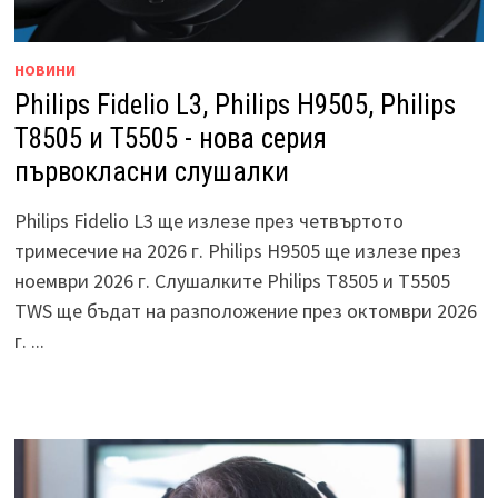
НОВИНИ
Philips Fidelio L3, Philips H9505, Philips
T8505 и T5505 - нова серия
първокласни слушалки
Philips Fidelio L3 ще излезе през четвъртото
тримесечие на 2026 г. Philips H9505 ще излезе през
ноември 2026 г. Слушалките Philips T8505 и T5505
TWS ще бъдат на разположение през октомври 2026
г. ...