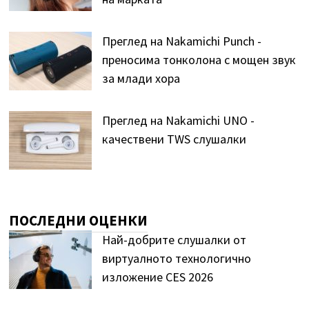
Преглед на Nakamichi Punch -
преносима тонколона с мощен звук
за млади хора
Преглед на Nakamichi UNO -
качествени TWS слушалки
ПОСЛЕДНИ ОЦЕНКИ
Най-добрите слушалки от
виртуалното технологично
изложение CES 2026