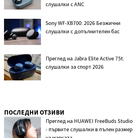
слушалки с ANC
Sony WF-XB700: 2026 Безжични
слушалки с допълнителен бас
Преглед на Jabra Elite Active 75t:
слушалки за спорт 2026
ПОСЛЕДНИ ОТЗИВИ
Преглед на HUAWEI FreeBuds Studio
- първите слушалки в пълен размер
на марката