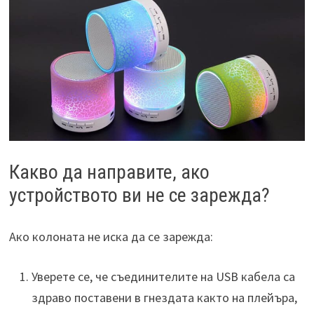
Какво да направите, ако
устройството ви не се зарежда?
Ако колоната не иска да се зарежда:
Уверете се, че съединителите на USB кабела са
здраво поставени в гнездата както на плейъра,