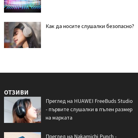
Как да носите слушалки безопасно?
ОТЗИВИ
Преглед на HUAWEI FreeBuds Studio
- първите слушалки в пълен размер
на марката
Преглед на Nakamichi Punch -