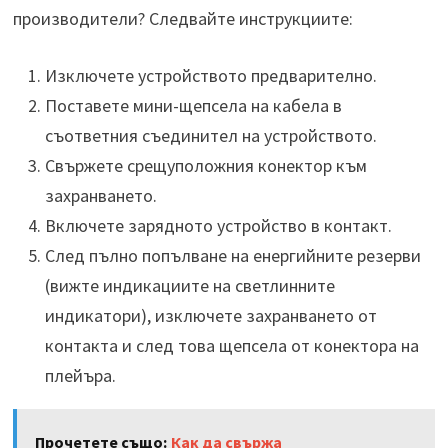
производители? Следвайте инструкциите:
Изключете устройството предварително.
Поставете мини-щепсела на кабела в
съответния съединител на устройството.
Свържете срещуположния конектор към
захранването.
Включете зарядното устройство в контакт.
След пълно попълване на енергийните резерви
(вижте индикациите на светлинните
индикатори), изключете захранването от
контакта и след това щепсела от конектора на
плейъра.
Прочетете също:
Как да свържа