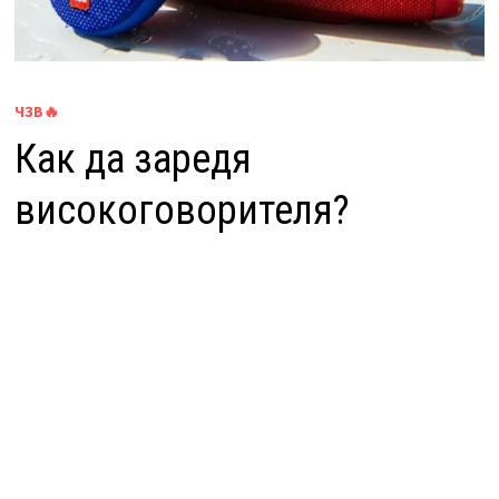
ЧЗВ🔥
Как да заредя
високоговорителя?