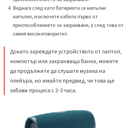
Веднага след като батерията се напълни
напълно, изключете кабела първо от
приспособлението за захранване, а след това от
самия високоговорител.
Докато зареждате устройството от лаптоп,
компютър или захранваща банка, можете
да продължите да слушате музика на
плейъра, но имайте предвид, че това ще
забави процеса с 2-3 часа.