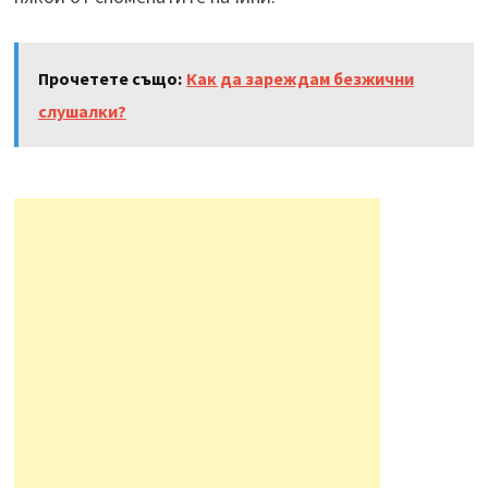
Прочетете също:
Как да зареждам безжични
слушалки?