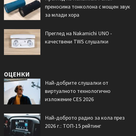
преносима тонколона с мощен звук
за млади хора
Преглед на Nakamichi UNO -
качествени TWS слушалки
ОЦЕНКИ
Най-добрите слушалки от
виртуалното технологично
изложение CES 2026
Най-доброто радио за кола през
2026 г.: ТОП-15 рейтинг