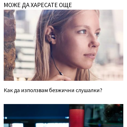
МОЖЕ ДА ХАРЕСАТЕ ОЩЕ
Как да използвам безжични слушалки?