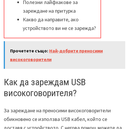
Полезни лайфхакове за
зареждане на притурка
Какво да направите, ако
устройството ви не се зарежда?
Прочетете също:
Най-добрите преносими
високоговорители
Как да зареждам USB
високоговорителя?
За зареждане на преносими високоговорители
обикновено се използва USB кабел, който се
доставя с устройството. С негова помощ можете да