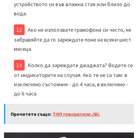
устройството си във влажна стая или близо до
вода.
Ако не използвате грамофона си често, не
забравяйте да го зареждате поне на всеки шест
месеца.
Колко да зареждате джаджата? Водете се
от индикаторите на случая. Ако те не са там: в
изключено състояние - до 4 часа, в включено -
до 6 часа.
Прочетете също:
ТОП говорители JBL