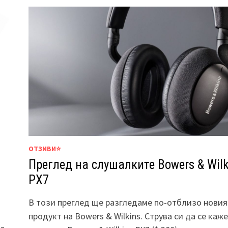
ОТЗИВИ⭐
Преглед на слушалките Bowers & Wilk
PX7
В този преглед ще разгледаме по-отблизо новия
продукт на Bowers & Wilkins. Струва си да се каже