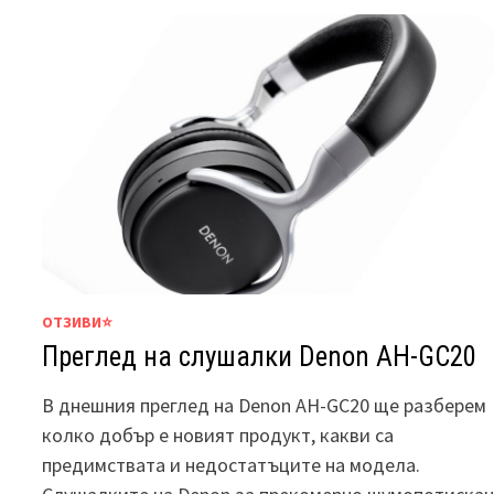
ОТЗИВИ⭐
Преглед на слушалки Denon AH-GC20
В днешния преглед на Denon AH-GC20 ще разберем
колко добър е новият продукт, какви са
предимствата и недостатъците на модела.