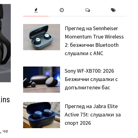
Преглед на Sennheiser
Momentum True Wireless
2: безжични Bluetooth
слушалки с ANC
Sony WF-XB700: 2026
Безжични слушалки с
допълнителен бас
ins
Преглед на Jabra Elite
Active 75t: слушалки за
спорт 2026
, че