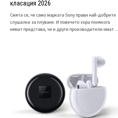
класация 2026
Смята се, че само марката Sony прави най-добрите
слушалки за плуване. И повечето хора понякога
нямат представа, че и други производители имат ..