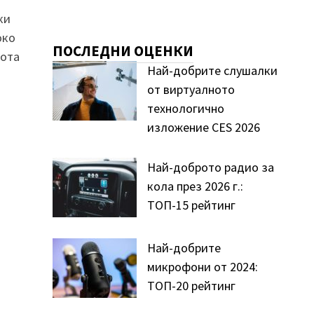
ки
око
ПОСЛЕДНИ ОЦЕНКИ
бота
Най-добрите слушалки
от виртуалното
технологично
изложение CES 2026
Най-доброто радио за
кола през 2026 г.:
ТОП-15 рейтинг
Най-добрите
микрофони от 2024:
ТОП-20 рейтинг