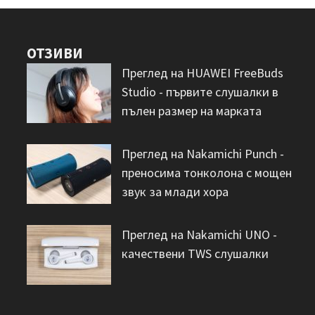
ОТЗИВИ
Преглед на HUAWEI FreeBuds
Studio - първите слушалки в
пълен размер на марката
Преглед на Nakamichi Punch -
преносима тонколона с мощен
звук за млади хора
Преглед на Nakamichi UNO -
качествени TWS слушалки