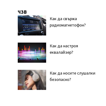
ЧЗВ
Как да свържа
радиомагнетофон?
Как да настроя
еквалайзер?
Как да носите слушалки
безопасно?